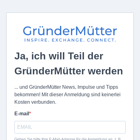
Ja, ich will Teil der
GründerMütter werden
... und GründerMütter News, Impulse und Tipps
bekommen! Mit dieser Anmeldung sind keinerlei
Kosten verbunden.
E-mail
Geben Sie bitte Ihre E-Mail-Adresse für die Anmeldung an, z. B.